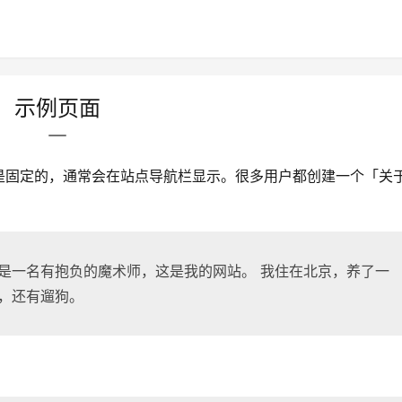
示例页面
是固定的，通常会在站点导航栏显示。很多用户都创建一个「关
是一名有抱负的魔术师，这是我的网站。 我住在北京，养了一
，还有遛狗。