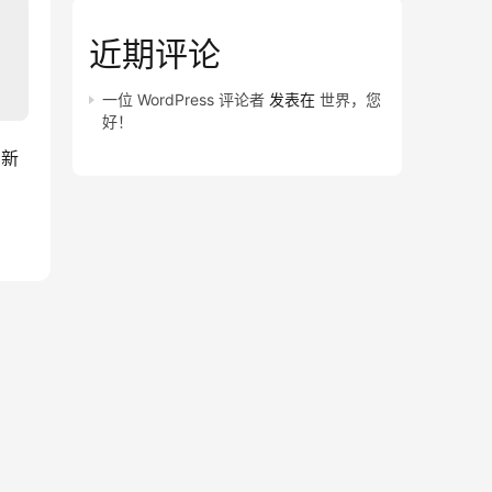
近期评论
一位 WordPress 评论者
发表在
世界，您
好！
的新