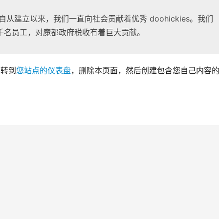
1 年，自从建立以来，我们一直向社会贡献着优秀 doohickies。我们
千名员工，对魔都政府税收有着巨大贡献。
您转到
您站点的仪表盘
，删除本页面，然后创建包含您自己内容